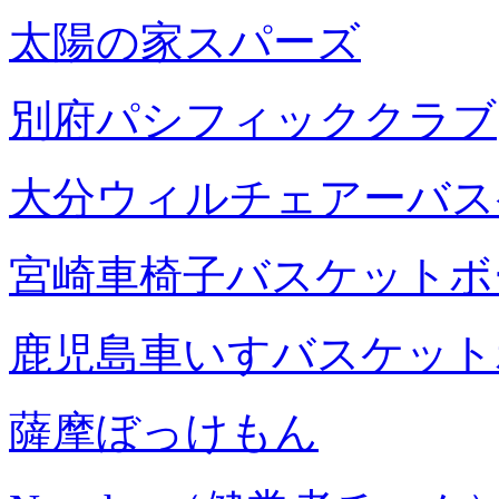
太陽の家スパーズ
別府パシフィッククラブ
大分ウィルチェアーバス
宮崎車椅子バスケットボ
鹿児島車いすバスケット
薩摩ぼっけもん