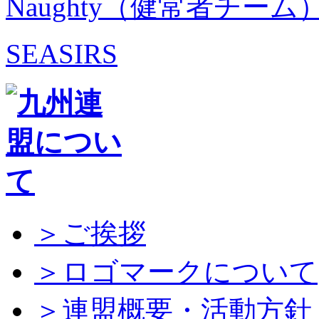
Naughty（健常者チーム
SEASIRS
＞ご挨拶
＞ロゴマークについて
＞連盟概要・活動方針