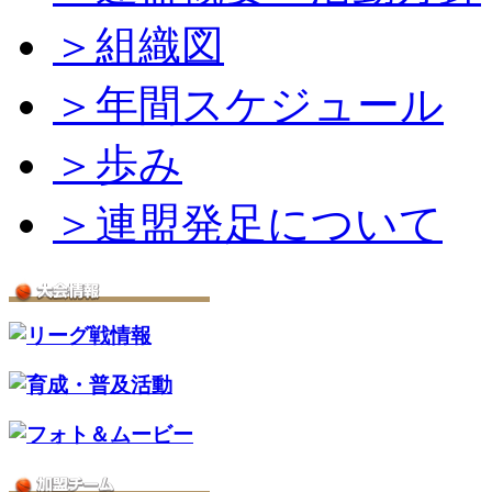
＞組織図
＞年間スケジュール
＞歩み
＞連盟発足について