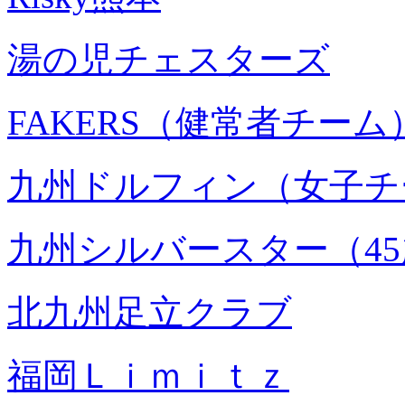
湯の児チェスターズ
FAKERS（健常者チーム
九州ドルフィン（女子チ
九州シルバースター（4
北九州足立クラブ
福岡Ｌｉｍｉｔｚ