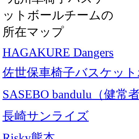
HAGAKURE Dangers
佐世保車椅子バスケット
SASEBO bandulu（健
長崎サンライズ
Risky熊本